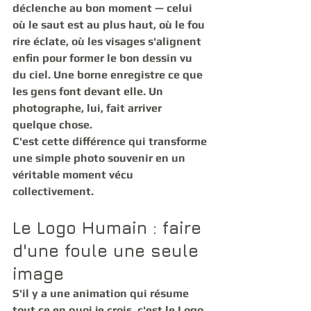
déclenche au bon moment — celui 
où le saut est au plus haut, où le fou 
rire éclate, où les visages s'alignent 
enfin pour former le bon dessin vu 
du ciel. Une borne enregistre ce que 
les gens font devant elle. Un 
photographe, lui, fait arriver 
quelque chose.
C'est cette différence qui transforme 
une simple photo souvenir en un 
véritable moment vécu 
collectivement.
Le Logo Humain : faire 
d'une foule une seule 
image
S'il y a une animation qui résume 
tout ce en quoi je crois, c'est le 
Logo 