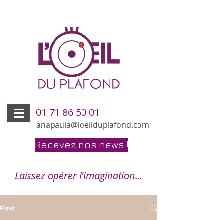
01 71 86 50 01
anapaula@loeilduplafond.com
Recevez nos news !
Laissez opérer l'imagination...
Post