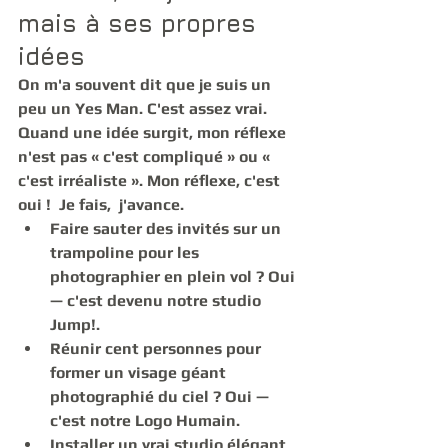
mais à ses propres 
idées
On m'a souvent dit que je suis un 
peu un Yes Man. C'est assez vrai. 
Quand une idée surgit, mon réflexe 
n'est pas « c'est compliqué » ou « 
c'est irréaliste ». Mon réflexe, c'est 
oui !  Je fais,  j'avance.
Faire sauter des invités sur un 
trampoline pour les 
photographier en plein vol ? Oui 
— c'est devenu notre studio 
Jump!. 
Réunir cent personnes pour 
former un visage géant 
photographié du ciel ? Oui — 
c'est notre Logo Humain. 
Installer un vrai studio élégant 