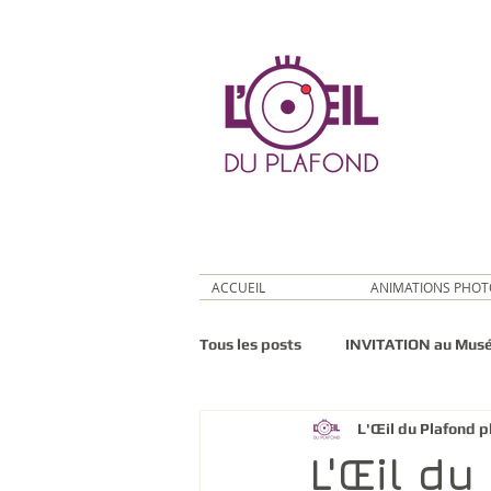
ACCUEIL
ANIMATIONS PHOT
Tous les posts
INVITATION au Mus
L'Œil du Plafond 
L'Œil du Plafond explore
L'Œil du