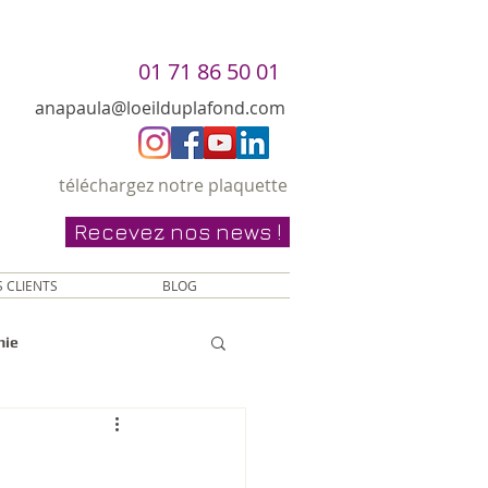
01 71 86 50 01
anapaula@loeilduplafond.com
téléchargez notre plaquette
Recevez nos news !
 CLIENTS
BLOG
hie