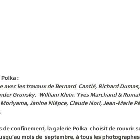
 Polka : 
e avec les travaux de Bernard  Cantié, Richard Dumas, E
nder Gronsky,  William Klein, Yves Marchand & Romain
Moriyama, Janine Niépce, Claude Nori, Jean-Marie Pér
.
de confinement, la galerie Polka  choisit de rouvrir s
jusqu’au mois de  septembre, à tous les photographes 