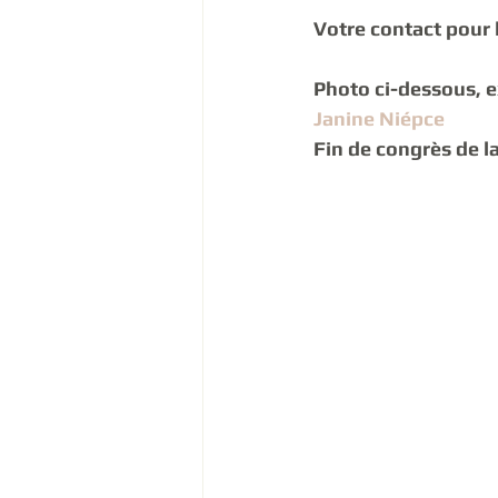
Votre contact pour l
Photo ci-dessous, ex
Janine Niépce
Fin de congrès de la