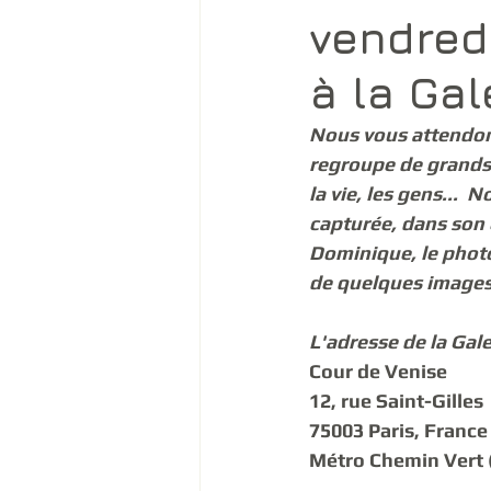
vendred
à la Gal
Nous vous attendons
regroupe de grands 
la vie, les gens... 
capturée, dans son é
Dominique, le photo
de quelques images
L'adresse de la Gale
Cour de Venise
12, rue Saint-Gilles
75003 Paris, France
Métro Chemin Vert (