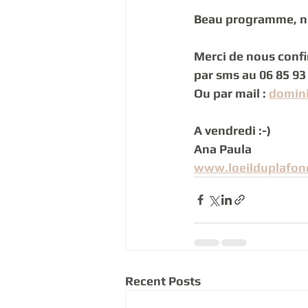
Beau programme, n
Merci de nous confi
par sms au 06 85 93 
Ou par mail : 
domin
A vendredi :-) 
Ana Paula 
www.loeilduplafo
Recent Posts