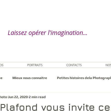
Laissez opérer l'imagination...
OS
PORTRAITS
CONTACTS
NOS
ée
Mieux nous connaitre
Petites histoires dela Photograp
photo
Jun 22, 2020
2 min read
 Plafond vous invite ce