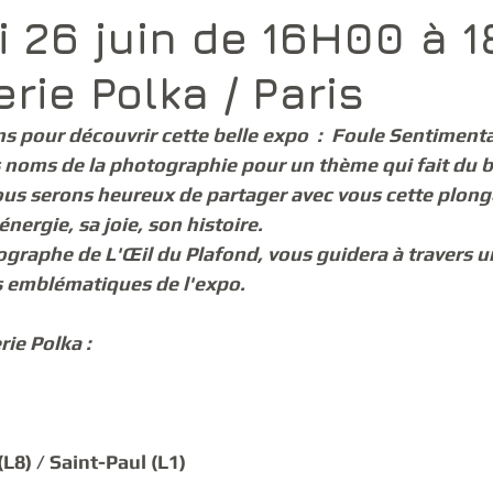
i 26 juin de 16H00 à 
erie Polka / Paris
 pour découvrir cette belle expo  :  
Foule Sentimenta
noms de la photographie pour un thème qui fait du bi
 Nous serons heureux de partager avec vous cette plongé
nergie, sa joie, son histoire. 
graphe de L'Œil du Plafond, vous guidera à travers un
 emblématiques de l'expo. 
rie Polka :
L8) / Saint-Paul (L1)