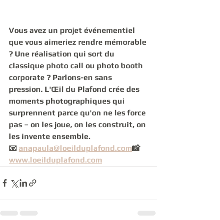
Vous avez un projet événementiel 
que vous aimeriez rendre mémorable 
?
 Une réalisation qui sort du 
classique photo call ou photo booth 
corporate ? Parlons-en sans 
pression. L'Œil du Plafond crée des 
moments photographiques qui 
surprennent parce qu'on ne les force 
pas – on les joue, on les construit, on 
les invente ensemble.
📧 
anapaula@loeilduplafond.com
📸 
www.loeilduplafond.com