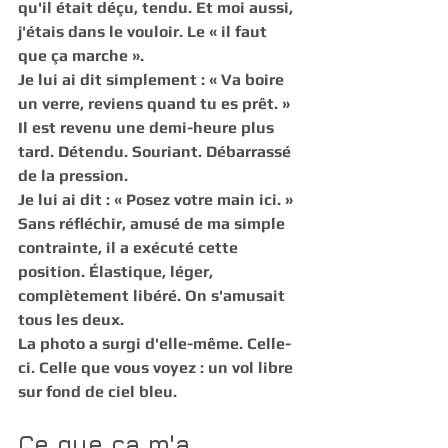
qu'il était déçu, tendu. Et moi aussi, 
j'étais dans le vouloir. Le « il faut 
que ça marche ».
Je lui ai dit simplement : « Va boire 
un verre, reviens quand tu es prêt. »
Il est revenu une demi-heure plus 
tard. Détendu. Souriant. Débarrassé 
de la pression.
Je lui ai dit : « Posez votre main ici. » 
Sans réfléchir, amusé de ma simple 
contrainte, il a exécuté cette 
position. Élastique, léger, 
complètement libéré. On s'amusait 
tous les deux.
La photo a surgi d'elle-même. Celle-
ci. Celle que vous voyez : un vol libre 
sur fond de ciel bleu.
Ce que ça m'a 