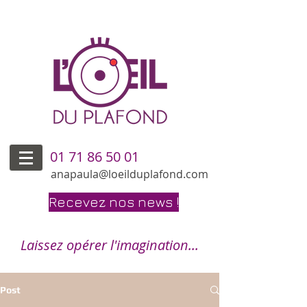
01 71 86 50 01
anapaula@loeilduplafond.com
Recevez nos news !
Laissez opérer l'imagination...
Post