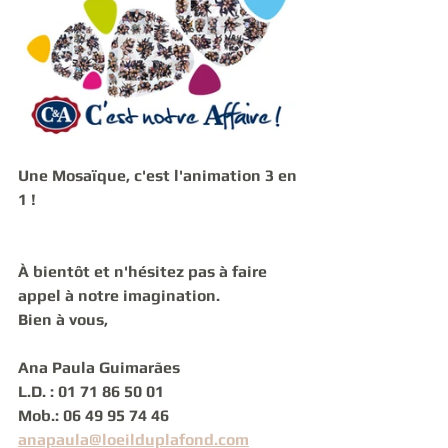
Une Mosaïque, c'est l'animation 3 en 
1 !
À bientôt et n'hésitez pas à faire 
appel à notre imagination.
Bien à vous,
Ana Paula Guimarães
L.D. : 01 71 86 50 01
Mob.: 06 49 95 74 46
anapaula@loeilduplafond.com