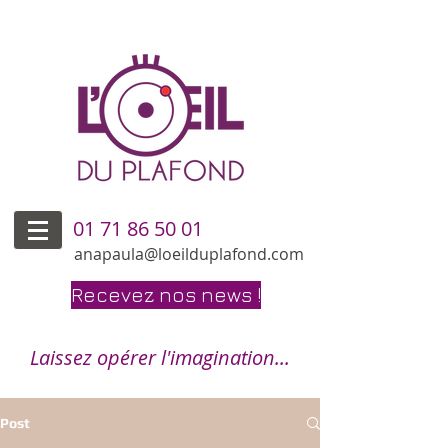
01 71 86 50 01
anapaula@loeilduplafond.com
Recevez nos news !
Laissez opérer l'imagination...
Post