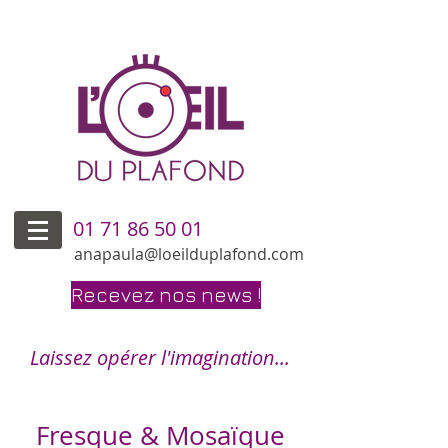
01 71 86 50 01
anapaula@loeilduplafond.com
Recevez nos news !
Laissez opérer l'imagination...
Fresque & Mosaïque