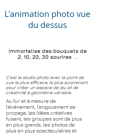
L'animation photo vue
du dessus
Immortalise des bouquets de
2, 10, 20, 30 sourires ...
Le studio photo en plongée qui
fédère et anime vos soirées
C’est le studio photo avec le point de
vue le plus efficace, le plus surprenant
pour créer un espace de jeu et de
créativité à géométrie variable.
Au fur et à mesure de
l’événement, l’engouement se
propage, les idées créatives
fusent, les groupes sont de plus
en plus grands, les photos de
plus en plus spectaculaires et