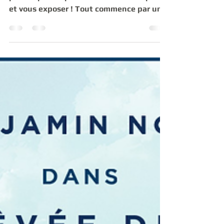
Démultipliez l'impact de nos studios
photos pour représenter votre entreprise
et vous exposer ! Tout commence par une
animation avec un...