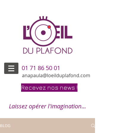
01 71 86 50 01
anapaula@loeilduplafond.com
Recevez nos news !
Laissez opérer l'imagination...
BLOG