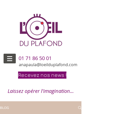
01 71 86 50 01
anapaula@loeilduplafond.com
Recevez nos news !
Laissez opérer l'imagination...
BLOG